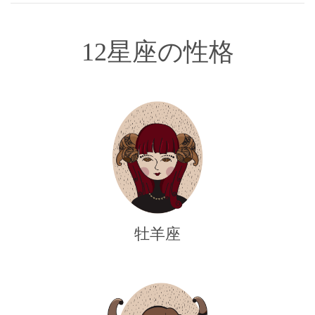
12星座の性格
牡羊座