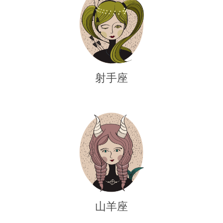
射手座
山羊座