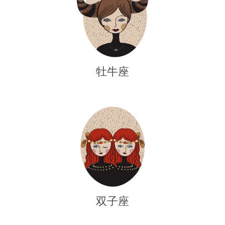
牡牛座
双子座