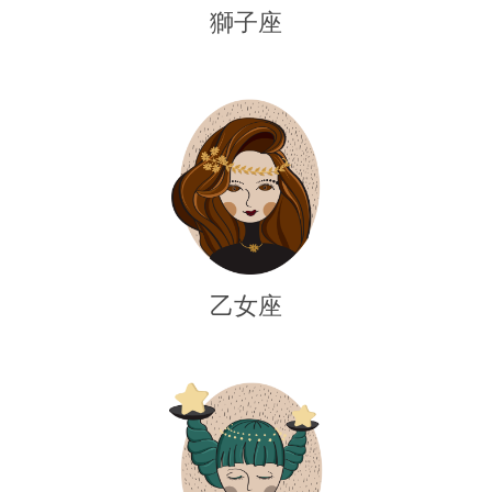
獅子座
乙女座