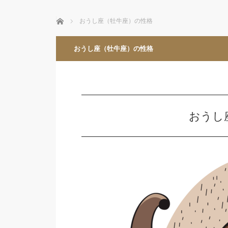
ホーム
おうし座（牡牛座）の性格
おうし座（牡牛座）の性格
おうし