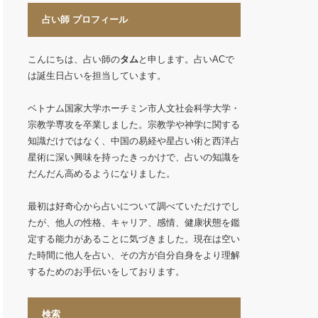
占い師 プロフィール
こんにちは、占い師の
タム
と申します。占いACで
は誕生日占いを担当しています。
ベトナム国家大学ホーチミン市人文社会科学大学・
宗教学専攻を卒業しました。宗教学や神学に関する
知識だけではなく、中国の易経や星占い術と西洋占
星術に深い興味を持ったきっかけで、占いの知識を
だんだん高めるようになりました。
最初は好奇心から占いについて調べていただけでし
たが、他人の性格、キャリア、感情、健康状態を鑑
定する能力があることに気づきました。現在は空い
た時間に他人を占い、その方が自分自身をより理解
するためのお手伝いをしております。
検索