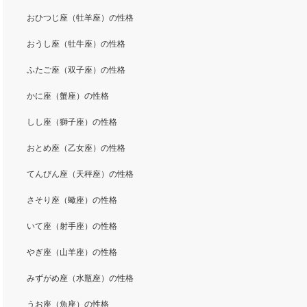
おひつじ座（牡羊座）の性格
おうし座（牡牛座）の性格
ふたご座（双子座）の性格
かに座（蟹座）の性格
しし座（獅子座）の性格
おとめ座（乙女座）の性格
てんびん座（天秤座）の性格
さそり座（蠍座）の性格
いて座（射手座）の性格
やぎ座（山羊座）の性格
みずがめ座（水瓶座）の性格
うお座（魚座）の性格