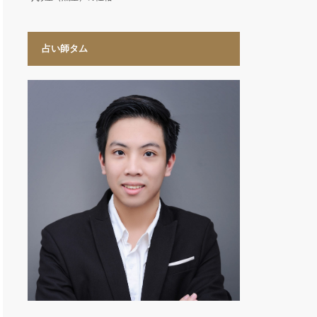
占い師タム