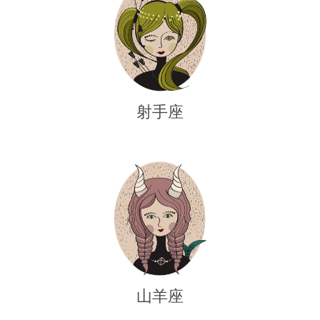
射手座
山羊座