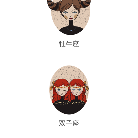
牡牛座
双子座