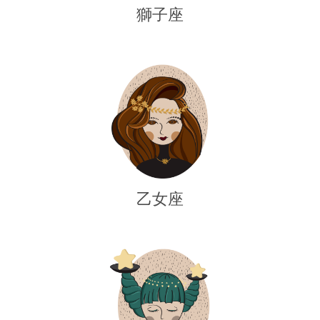
獅子座
乙女座