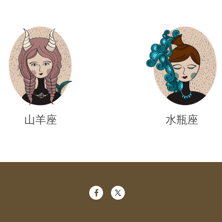
山羊座
水瓶座