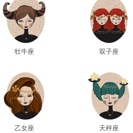
牡牛座
双子座
乙女座
天秤座