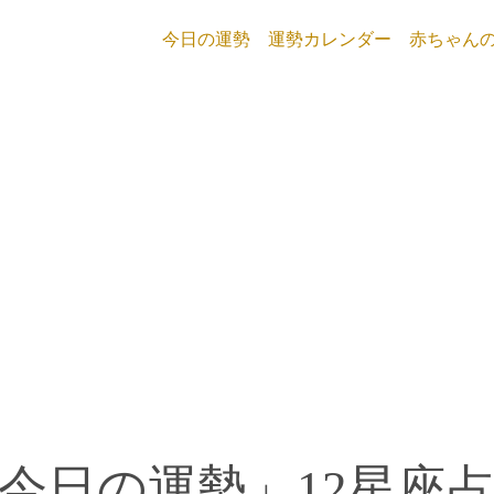
今日の運勢
運勢カレンダー
赤ちゃん
今日の運勢」12星座