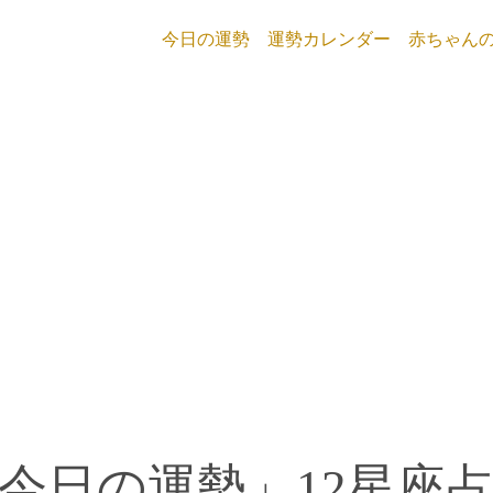
今日の運勢
運勢カレンダー
赤ちゃん
今日の運勢」12星座