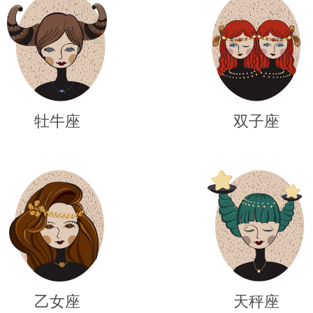
牡牛座
双子座
乙女座
天秤座