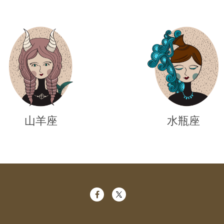
山羊座
水瓶座