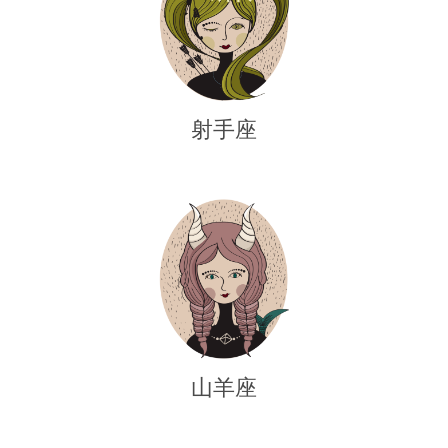
射手座
山羊座