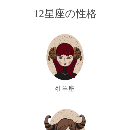
12星座の性格
牡羊座