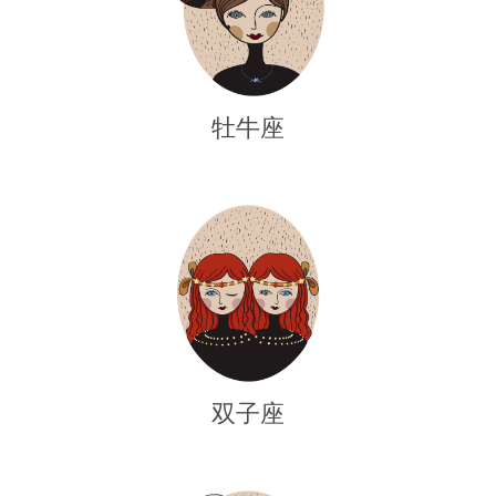
牡牛座
双子座