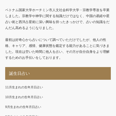
ベトナム国家大学ホーチミン市人文社会科学大学・宗教学専攻を卒業
しました。宗教学や神学に関する知識だけではなく、中国の易経や星
占い術と西洋占星術に深い興味を持ったきっかけで、占いの知識をだ
んだん高めるようになりました。
最初は好奇心から占いについて調べていただけでしたが、他人の性
格、キャリア、感情、健康状態を鑑定する能力があることに気づきま
した。現在は空いた時間に他人を占い、その方が自分自身をより理解
するためのお手伝いをしております。
誕生日占い
11月生まれの生年月日占い
10月生まれの生年月日占い
9月生まれの生年月日占い