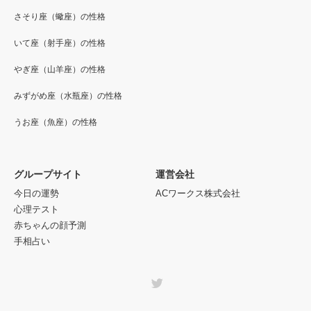
さそり座（蠍座）の性格
いて座（射手座）の性格
やぎ座（山羊座）の性格
みずがめ座（水瓶座）の性格
うお座（魚座）の性格
グループサイト
運営会社
今日の運勢
ACワークス株式会社
心理テスト
赤ちゃんの顔予測
手相占い
Twitter