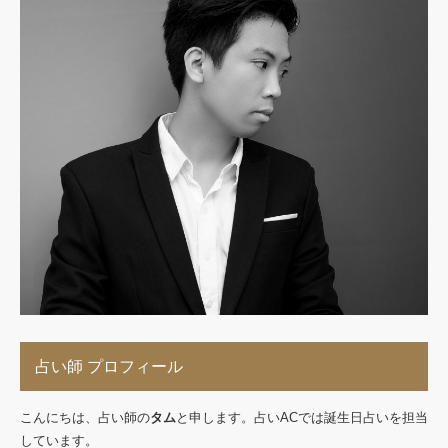
占い師 プロフィール
こんにちは、占い師の
タム
と申します。占いACでは誕生日占いを担当
しています。