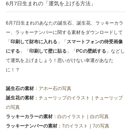
6月7日生まれの「運気を上げる方法」
6月7日生まれのあなたの誕生石、誕生花、ラッキーカラ
ー、ラッキーナンバーに関する素材をダウンロードして
「
印刷して財布に入れる
」「
スマートフォンの待受画像
にする
」「
印刷して壁に貼る
」「
PCの壁紙する
」などし
て運気を上げましょう！思いがけない幸運があなた
に！？
誕生石の素材
：
アホー石の写真
誕生花の素材
：
チューリップのイラスト
｜
チューリップ
の写真
ラッキーカラーの素材
：
白のイラスト
｜
白の写真
ラッキーナンバーの素材
：
7のイラスト
｜
7の写真