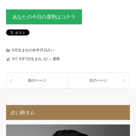
あなたの今日の運勢はコチラ
6月生まれの生年月日占い
6/7
,
6月7日生まれ
,
占い
,
運勢
前のページ
次のページ
占い師タム