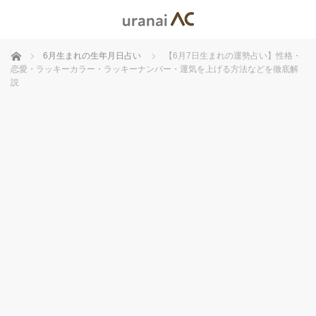
ホーム
6月生まれの生年月日占い
【6月7日生まれの運勢占い】性格・
恋愛・ラッキーカラー・ラッキーナンバー・運気を上げる方法などを徹底解
説