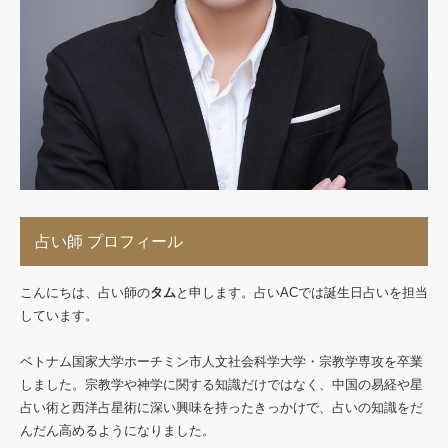
占い師 プロフィール
こんにちは、占い師の
タム
と申します。占いACでは誕生日占いを担当
しています。
ベトナム国家大学ホーチミン市人文社会科学大学・宗教学専攻を卒業
しました。宗教学や神学に関する知識だけではなく、中国の易経や星
占い術と西洋占星術に深い興味を持ったきっかけで、占いの知識をだ
んだん高めるようになりました。